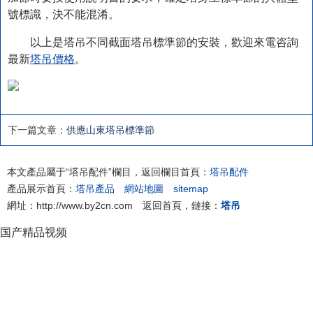
號標識，決不能混淆。
以上是塔吊不同截面塔吊標準節的安裝，歡迎來電咨詢
最新
塔吊價格
。
下一篇文章：
供應山東塔吊標準節
本文產品屬于“塔吊配件”欄目，返回欄目首頁：
塔吊配件
產品展示首頁：
塔吊產品
網站地圖
sitemap
網址：http://www.by2cn.com 返回首頁，鏈接：
塔吊
国产精品视频