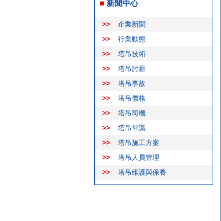
■
新聞中心
>>
企業新聞
>>
行業動態
>>
塔吊技術
>>
塔吊討薪
>>
塔吊事故
>>
塔吊價格
>>
塔吊司機
>>
塔吊常識
>>
塔吊施工方案
>>
塔吊人員管理
>>
塔吊維護與保養