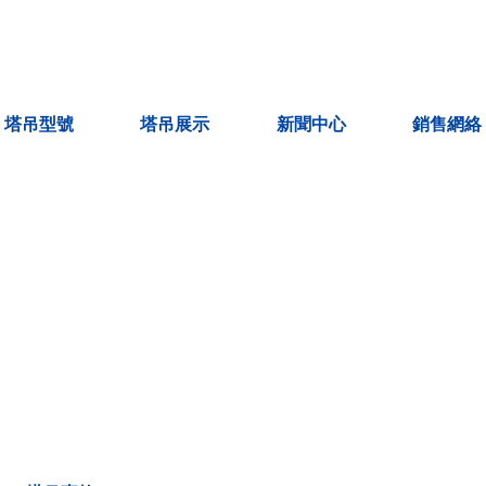
塔吊型號
塔吊展示
新聞中心
銷售網絡