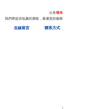
出售
塔吊
我們將提供低廉的價格，最優質的服務
在線留言
聯系方式