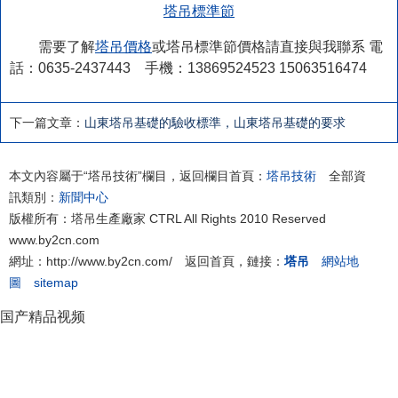
塔吊標準節
需要了解
塔吊價格
或塔吊標準節價格請直接與我聯系 電
話：0635-2437443 手機：13869524523 15063516474
下一篇文章：
山東塔吊基礎的驗收標準，山東塔吊基礎的要求
本文內容屬于“塔吊技術”欄目，返回欄目首頁：
塔吊技術
全部資
訊類別：
新聞中心
版權所有：塔吊生產廠家 CTRL All Rights 2010 Reserved
www.by2cn.com
網址：http://www.by2cn.com/ 返回首頁，鏈接：
塔吊
網站地
圖
sitemap
国产精品视频