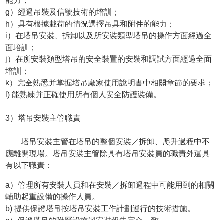
能力；
g）經過吊裝及信號技術的培訓；
h）具有根據載荷的情況選擇吊具和附件的能力；
i）在塔吊安裝、拆卸以及所安裝類型塔吊的操作方面經過全
面培訓；
j）在所安裝類型塔吊的安全裝置的安裝和調試方面經過全面
培訓；
k）完全熟悉并掌握塔吊廠家使用說明書中相關章節的要求；
l) 能熟練并正確使用所有個人安全防護裝備。
3）塔吊安裝主管職責
塔吊安裝主管在塔吊的整個安裝／拆卸、爬升過程中不
應離開現場。塔吊安裝主管除具有塔吊安裝員的職責外還具
有以下職責：
a）管理所有安裝人員和在安裝／拆卸過程中可能用到的相關
輔助起重設備的操作人員。
b) 提供保證塔吊按塔吊安裝工作計劃運行的技術措施。