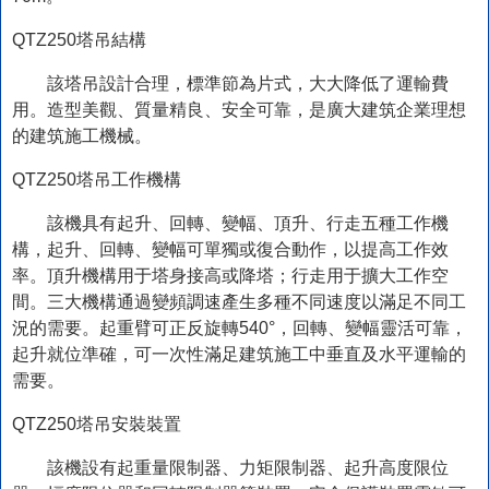
QTZ250塔吊結構
該塔吊設計合理，標準節為片式，大大降低了運輸費
用。造型美觀、質量精良、安全可靠，是廣大建筑企業理想
的建筑施工機械。
QTZ250塔吊工作機構
該機具有起升、回轉、變幅、頂升、行走五種工作機
構，起升、回轉、變幅可單獨或復合動作，以提高工作效
率。頂升機構用于塔身接高或降塔；行走用于擴大工作空
間。三大機構通過變頻調速產生多種不同速度以滿足不同工
況的需要。起重臂可正反旋轉540°，回轉、變幅靈活可靠，
起升就位準確，可一次性滿足建筑施工中垂直及水平運輸的
需要。
QTZ250塔吊安裝裝置
該機設有起重量限制器、力矩限制器、起升高度限位